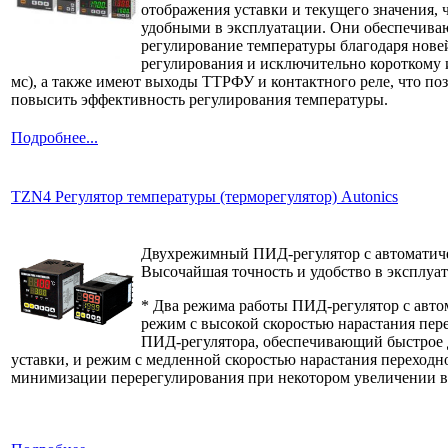
отображения уставки и текущего значения, ч
удобными в эксплуатации. Они обеспечива
регулирование температуры благодаря нов
регулирования и исключительно короткому 
мс), а также имеют выходы ТТРФУ и контактного реле, что поз
повысить эффективность регулирования температуры.
Подробнее...
TZN4 Регулятор температуры (терморегулятор) Autonics
Двухрежимный ПИД-регулятор с автоматич
Высочайшая точность и удобство в эксплуа
* Два режима работы ПИД-регулятор с авто
режим с высокой скоростью нарастания пер
ПИД-регулятора, обеспечивающий быстрое 
уставки, и режим с медленной скоростью нарастания переходн
минимизации перерегулирования при некотором увеличении в