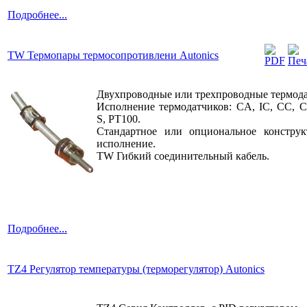
Подробнее...
TW Термопары термосопротивлени Autonics
Двухпроводные или трехпроводные термода
Исполнение термодатчиков: CA, IC, CC, C
S, PT100.
Стандартное или опциональное конструк
исполнение.
TW Гибкий соединительный кабель.
Подробнее...
TZ4 Регулятор температуры (терморегулятор) Autonics