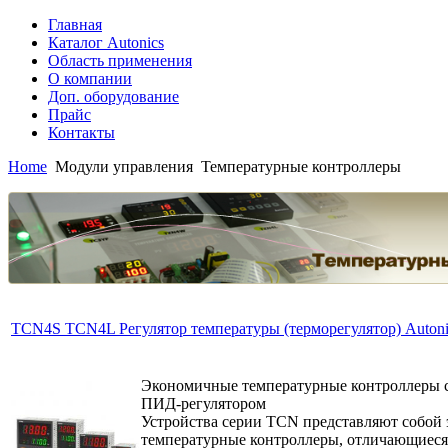
Главная
Каталог Autonics
Область применения
О компании
Доп. оборудование
Прайс
Контакты
Home
Модули управления
Температурные контроллеры
TCN4S TCN4L Регулятор температуры (терморегулятор) Autoni
Экономичные температурные контроллеры 
ПИД-регулятором
Устройства серии TCN представляют собой
температурные контроллеры, отличающиеся