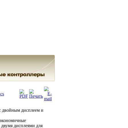
cs
с двойным дисплеем и
 экономичные
 двумя дисплеями для