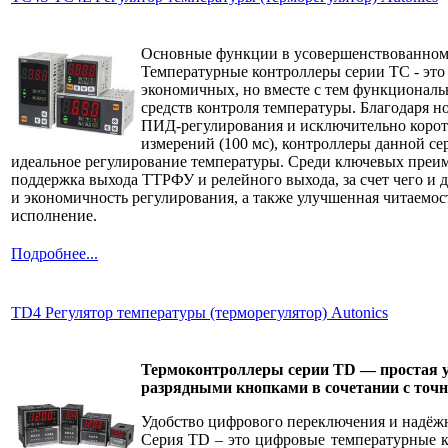
Основные функции в усовершенствованном
Температурные контроллеры серии TC - это
экономичных, но вместе с тем функционал
средств контроля температуры. Благодаря 
ПИД-регулирования и исключительно корот
измерений (100 мс), контроллеры данной с
идеальное регулирование температуры. Среди ключевых преи
поддержка выхода ТТРФУ и релейного выхода, за счет чего и 
и экономичность регулирования, а также улучшенная читаемос
исполнение.
Подробнее...
TD4 Регулятор температуры (терморегулятор) Autonics
Термоконтроллеры серии ТD — простая 
разрядными кнопками в сочетании с точ
Удобство цифрового переключения и надёж
Серия TD – это цифровые температурные к