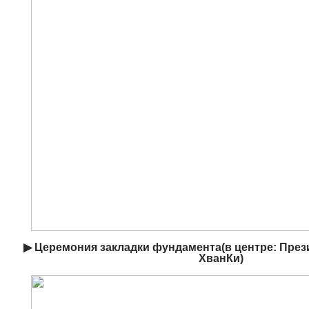
▶ Церемония закладки фундамента(в центре: През
ХванКи)