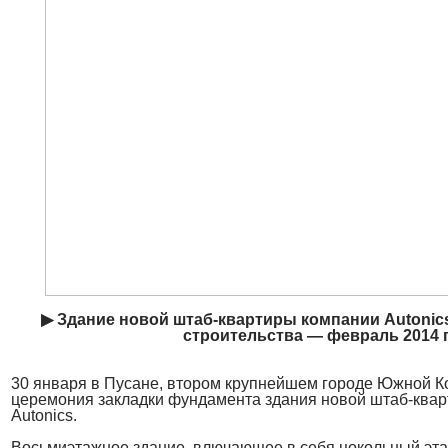
▶ Здание новой штаб-квартиры компании Autonic
строительства — февраль 2014 г
30 января в Пусане, втором крупнейшем городе Южной К
церемония закладки фундамента здания новой штаб-ква
Autonics.
Восьмиэтажное здание, влючающее в себя цокольный эт