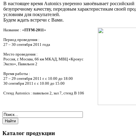
В настоящее время Autonics уверенно завоёвывает российский
безупречному качеству, передовым характеристикам своей пр
условиям для покупателей.
Будем ждать встречи с Вами.
Название : «
ITFM-2011
»
Период проведения :
27 – 30 сентября 2011 года
Место проведения :
Россия, г. Москва, 66 км МКАД, МВЦ «Крокус
Экспо», Павильон 2
Время работы :
27 – 29 сентября 2011 г. с 10.00 до 18.00
30 сентября 2011 г. с 10.00 до 15.00
Стенд Autonics : павильон 2, зал 7, стенд B 106
Каталог продукции