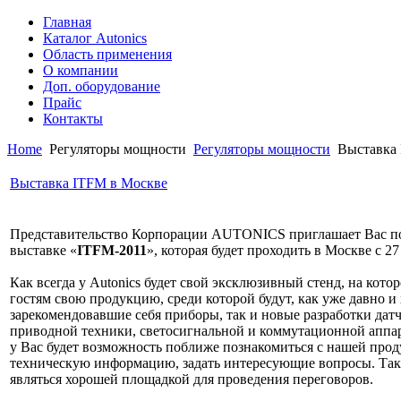
Главная
Каталог Autonics
Область применения
О компании
Доп. оборудование
Прайс
Контакты
Home
Регуляторы мощности
Регуляторы мощности
Выставка 
Выставка ITFM в Москве
Представительство Корпорации AUTONICS приглашает Вас пос
выставке «
ITFM-2011
», которая будет проходить в Москве с 27 
Как всегда у Autonics будет свой эксклюзивный стенд, на кот
гостям свою продукцию, среди которой будут, как уже давно и
зарекомендовавшие себя приборы, так и новые разработки датч
приводной техники, светосигнальной и коммутационной аппа
у Вас будет возможность поближе познакомиться с нашей проду
техническую информацию, задать интересующие вопросы. Так
являться хорошей площадкой для проведения переговоров.