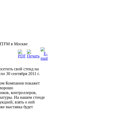
ITFM в Москве
етить свой стенд на
по 30 сентября 2011 г.
ором Компания покажет
 хорошо
иков, контроллеров,
ратуры. На нашем стенде
кцией, взять о ней
же выставка будет